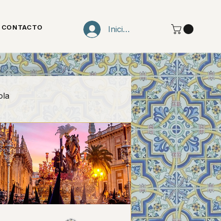
CONTACTO
Iniciar sesión
ola