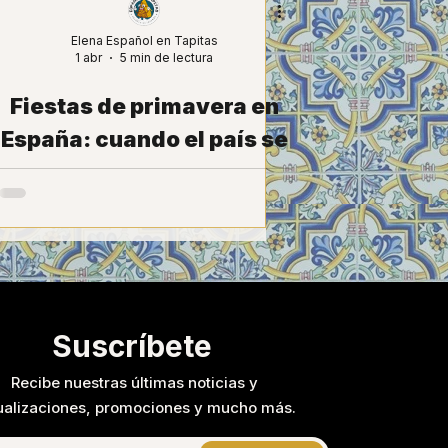
Elena Español en Tapitas
1 abr
5 min de lectura
Fiestas de primavera en
España: cuando el país se
viene arriba
Suscríbete
Recibe nuestras últimas noticias y
ualizaciones, promociones y mucho más.