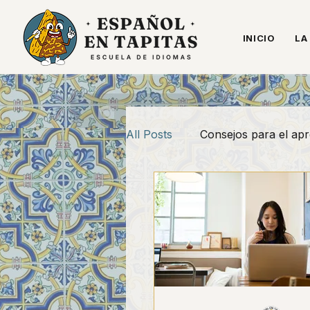
INICIO
LA
All Posts
Consejos para el apr
Gramática sin dramas
Re