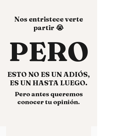
Nos entristece verte
partir 😭
PERO
ESTO NO ES UN ADI
ÓS,
ES UN HASTA LUEGO.
Pero antes queremos
conocer tu opinión.