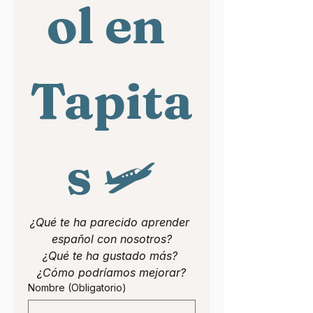
ol en 
Tapita
s 
🛩
¿Qué te ha parecido aprender 
español con nosotros?
¿Qué te ha gustado más? 
¿Cómo podríamos mejorar?
Nombre
(Obligatorio)