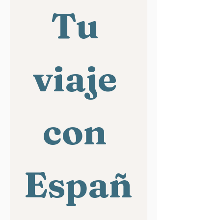
Tu 
viaje 
con 
Españ